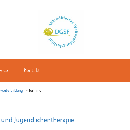
vice
Kontakt
uweiterbildung
Termine
 und Jugendlichentherapie