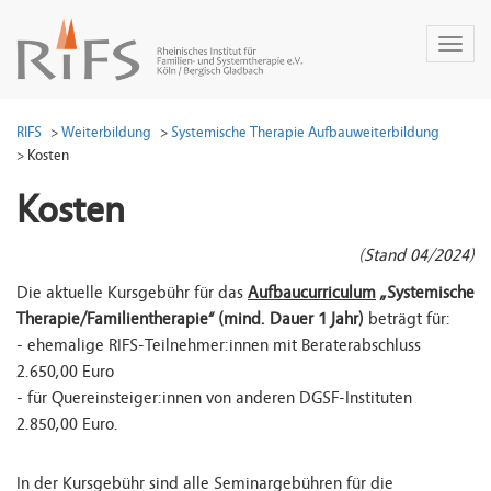
Toggl
naviga
RIFS
Weiterbildung
Systemische Therapie Aufbauweiterbildung
Kosten
Kosten
(Stand 04/2024)
Die aktuelle Kursgebühr für das
Aufbaucurriculum
„Systemische
Therapie/Familientherapie“ (mind. Dauer 1 Jahr)
beträgt für:
- ehemalige RIFS-Teilnehmer:innen mit Beraterabschluss
2.650,00 Euro
- für Quereinsteiger:innen von anderen DGSF-Instituten
2.850,00 Euro.
In der Kursgebühr sind alle Seminargebühren für die