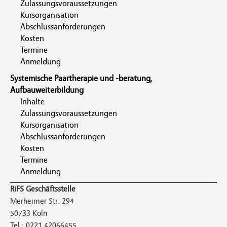
Zulassungsvoraussetzungen
Kursorganisation
Abschlussanforderungen
Kosten
Termine
Anmeldung
Systemische Paartherapie und -beratung,
Aufbauweiterbildung
Inhalte
Zulassungsvoraussetzungen
Kursorganisation
Abschlussanforderungen
Kosten
Termine
Anmeldung
RiFS Geschäftsstelle
Merheimer Str. 294
50733 Köln
Tel.: 0221 42066455